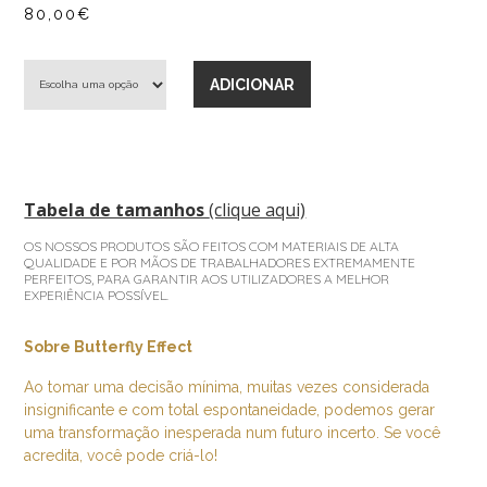
80,00
€
Quantidade
ADICIONAR
de
Butterfly
effect
Tabela de tamanhos
(clique aqui)
OS NOSSOS PRODUTOS SÃO FEITOS COM MATERIAIS DE ALTA
QUALIDADE E POR MÃOS DE TRABALHADORES EXTREMAMENTE
PERFEITOS, PARA GARANTIR AOS UTILIZADORES A MELHOR
EXPERIÊNCIA POSSÍVEL.
Sobre Butterfly Effect
Ao tomar uma decisão mínima, muitas vezes considerada
insignificante e com total espontaneidade, podemos gerar
uma transformação inesperada num futuro incerto. Se você
acredita, você pode criá-lo!